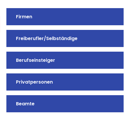
Firmen
Freiberufler/Selbständige
Berufseinsteiger
Privatpersonen
Beamte