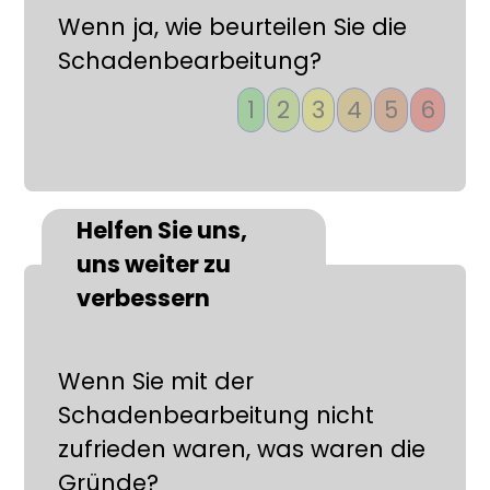
Wenn ja, wie beurteilen Sie die
Schadenbearbeitung?
1
2
3
4
5
6
Helfen Sie uns,
uns weiter zu
verbessern
Wenn Sie mit der
Schadenbearbeitung nicht
zufrieden waren, was waren die
Gründe?