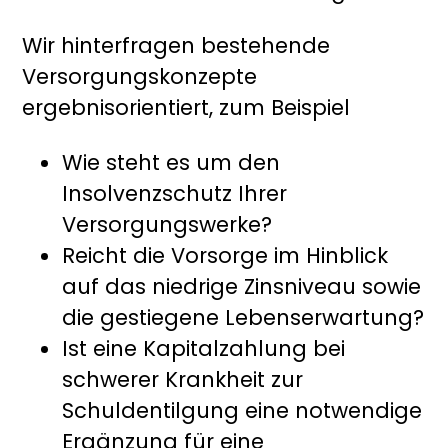
Wir hinterfragen bestehende
Versorgungskonzepte
ergebnisorientiert, zum Beispiel
Wie steht es um den
Insolvenzschutz Ihrer
Versorgungswerke?
Reicht die Vorsorge im Hinblick
auf das niedrige Zinsniveau sowie
die gestiegene Lebenserwartung?
Ist eine Kapitalzahlung bei
schwerer Krankheit zur
Schuldentilgung eine notwendige
Ergänzung für eine