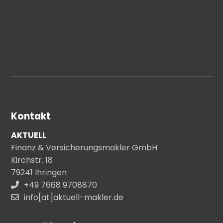
Kontakt
AKTUELL
Finanz & Versicherungsmakler GmbH
Kirchstr. 18
79241 Ihringen
+49 7668 9708870
info[at]aktuell-makler.de