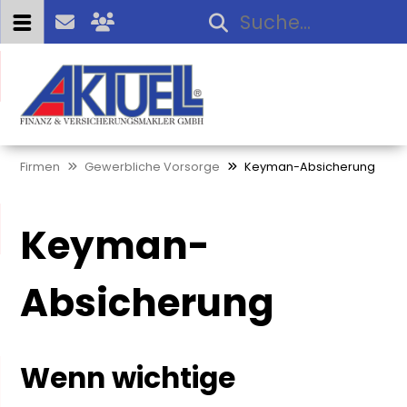
Firmen
Gewerbliche Vorsorge
Keyman-Absicherung
Keyman-
Absicherung
Wenn wichtige