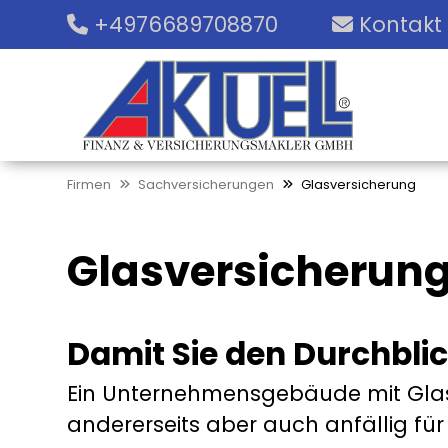
+4976689708870
Kontakt
Firmen
Sachversicherungen
Glasversicherung
Glasversicherun
Damit Sie den Durchbli
Ein Unternehmensgebäude mit Glasf
andererseits aber auch anfällig fü