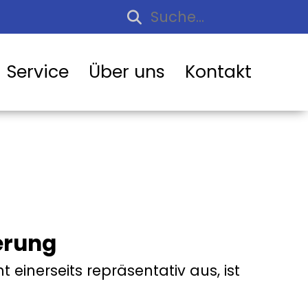
Service
Über uns
Kontakt
erung
inerseits repräsentativ aus, ist