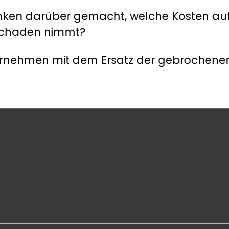
nken darüber gemacht, welche Kosten auf
 Schaden nimmt?
ternehmen mit dem Ersatz der gebrochene