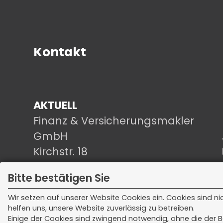
Kontakt
AKTUELL
Finanz & Versicherungsmakler
GmbH
Kirchstr. 18
79241 Ihringen
Bitte bestätigen Sie
Wir setzen auf unserer Website Cookies ein. Cookies sind n
helfen uns, unsere Website zuverlässig zu betreiben.
Einige der Cookies sind zwingend notwendig, ohne die der B